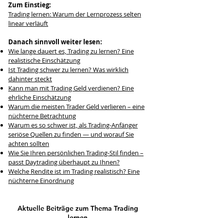
Zum Einstieg:
Trading lernen: Warum der Lernprozess selten
linear verläuft
Danach sinnvoll weiter lesen:
Wie lange dauert es, Trading zu lernen? Eine
realistische Einschätzung
Ist Trading schwer zu lernen? Was wirklich
dahinter steckt
Kann man mit Trading Geld verdienen? Eine
ehrliche Einschätzung
Warum die meisten Trader Geld verlieren – eine
nüchterne Betrachtung
Warum es so schwer ist, als Trading-Anfänger
seriöse Quellen zu finden — und worauf Sie
achten sollten
Wie Sie Ihren persönlichen Trading-Stil finden –
passt Daytrading überhaupt zu Ihnen?
Welche Rendite ist im Trading realistisch? Eine
nüchterne Einordnung
Aktuelle Beiträge zum Thema Trading
lernen