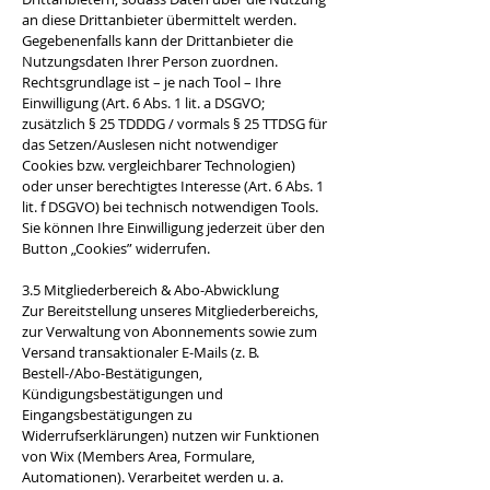
an diese Drittanbieter übermittelt werden.
Gegebenenfalls kann der Drittanbieter die
Nutzungsdaten Ihrer Person zuordnen.
Rechtsgrundlage ist – je nach Tool – Ihre
Einwilligung (Art. 6 Abs. 1 lit. a DSGVO;
zusätzlich § 25 TDDDG / vormals § 25 TTDSG für
das Setzen/Auslesen nicht notwendiger
Cookies bzw. vergleichbarer Technologien)
oder unser berechtigtes Interesse (Art. 6 Abs. 1
lit. f DSGVO) bei technisch notwendigen Tools.
Sie können Ihre Einwilligung jederzeit über den
Button „Cookies” widerrufen.
3.5 Mitgliederbereich & Abo-Abwicklung
Zur Bereitstellung unseres Mitgliederbereichs,
zur Verwaltung von Abonnements sowie zum
Versand transaktionaler E-Mails (z. B.
Bestell-/Abo-Bestätigungen,
Kündigungsbestätigungen und
Eingangsbestätigungen zu
Widerrufserklärungen) nutzen wir Funktionen
von Wix (Members Area, Formulare,
Automationen). Verarbeitet werden u. a.