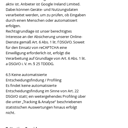
aktiv ist. Anbieter ist Google Ireland Limited.
Dabei können Geräte- und Nutzungsdaten
verarbeitet werden, um zu prüfen, ob Eingaben
durch einen Menschen oder automatisiert
erfolgen.
Rechtsgrundlage ist unser berechtigtes
Interesse an der Absicherung unserer Online-
Dienste gemäß Art. 6 Abs. 1 lit. f DSGVO. Soweit
für den Einsatz von reCAPTCHA eine
Einwilligung erforderlich ist, erfolgt die
Verarbeitung auf Grundlage von Art. 6 Abs. 1 lit.
a DSGVO i. V. m. § 25 TDDDG.
6.5 Keine automatisierte
Entscheidungsfindung / Profiling
Es findet keine automatisierte
Entscheidungsfindung im Sinne von Art. 22
DSGVO statt; ein weitergehendes Profiling über
die unter „Tracking & Analyse“ beschriebenen
statistischen Auswertungen hinaus erfolgt
nicht.