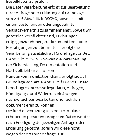
Bestelldaten zu prüfen.
Die Datenverarbeitung erfolgt zur Bearbeitung
Ihrer Anfrage oder Erklärung auf Grundlage
von Art. 6 Abs. 1 lit. b DSGVO, soweit sie mit
einem bestehenden oder angebahnten
Vertragsverhältnis zusammenhängt. Soweit wir
gesetzlich verpflichtet sind, Erklärungen
entgegenzunehmen, zu dokumentieren oder
Bestätigungen zu übermitteln, erfolgt die
Verarbeitung zusätzlich auf Grundlage von Art.
6 Abs. 1 lit. c DSGVO. Soweit die Verarbeitung
der Sicherstellung, Dokumentation und
Nachvollziehbarkeit unserer
Kundenkommunikation dient, erfolgt sie auf
Grundlage von Art. 6 Abs. 1 lit. f DSGVO. Unser
berechtigtes Interesse liegt darin, Anfragen,
Kündigungs- und Widerrufserklärungen
nachvollziehbar bearbeiten und rechtlich
dokumentieren zu können.
Die für die Benutzung unserer Formulare
erhobenen personenbezogenen Daten werden
nach Erledigung der jeweiligen Anfrage oder
Erklärung gelöscht, sofern wir diese nicht
wegen der Art Ihrer Anfrage, zur