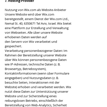
7. Hosting-Provider
Nutzung von Wix.com als Website-Anbieter
Unsere Website wird über Wix.com
bereitgestellt, einem Dienst der Wix.com Ltd.,
Nemal St. 40,
6350671
Tel Aviv, Israel. Wix bietet
eine Plattform zur Erstellung und Verwaltung
von Webseiten. Alle über unsere Website
erhobenen Daten werden auf
den Servern von Wix verarbeitet und
gespeichert.
Verarbeitung personenbezogener Daten: Im
Rahmen der Bereitstellung unserer Website
über Wix können personenbezogene Daten
wie IP-Adressen, technische Daten (z. B.
Browsertyp, Betriebssystem),
Kontaktinformationen (wenn über Formulare
eingegeben) und Nutzungsdaten (z. B.
besuchte Seiten, Interaktionen mit der
Website) erhoben und verarbeitet werden. Wix
nutzt diese Daten zur Unterstützung unserer
Website und zur Sicherstellung eines
reibungslosen Betriebs, einschließlich der
Bereitstellung von Web-Analytics, Sicherheit