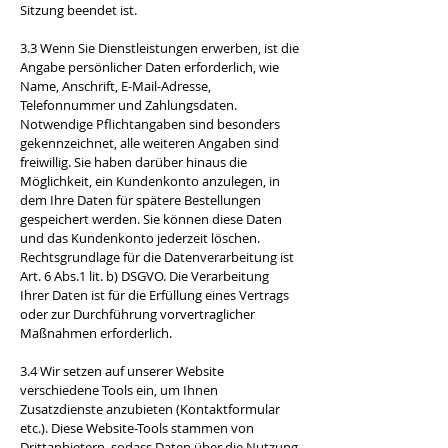
Sitzung beendet ist.
3.3 Wenn Sie Dienstleistungen erwerben, ist die
Angabe persönlicher Daten erforderlich, wie
Name, Anschrift, E-Mail-Adresse,
Telefonnummer und Zahlungsdaten.
Notwendige Pflichtangaben sind besonders
gekennzeichnet, alle weiteren Angaben sind
freiwillig. Sie haben darüber hinaus die
Möglichkeit, ein Kundenkonto anzulegen, in
dem Ihre Daten für spätere Bestellungen
gespeichert werden. Sie können diese Daten
und das Kundenkonto jederzeit löschen.
Rechtsgrundlage für die Datenverarbeitung ist
Art. 6 Abs.1 lit. b) DSGVO. Die Verarbeitung
Ihrer Daten ist für die Erfüllung eines Vertrags
oder zur Durchführung vorvertraglicher
Maßnahmen erforderlich.
3.4 Wir setzen auf unserer Website
verschiedene Tools ein, um Ihnen
Zusatzdienste anzubieten (Kontaktformular
etc.). Diese Website-Tools stammen von
Drittanbietern, sodass Daten über die Nutzung