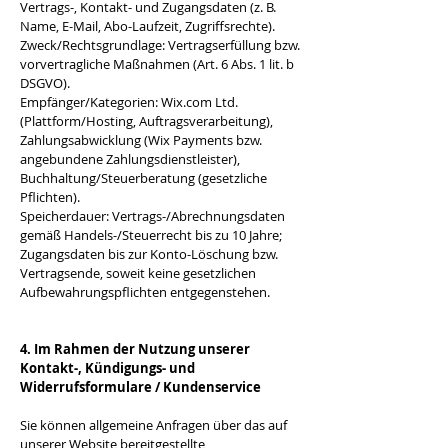
Vertrags-, Kontakt- und Zugangsdaten (z. B.
Name, E-Mail, Abo-Laufzeit, Zugriffsrechte).
Zweck/Rechtsgrundlage: Vertragserfüllung bzw.
vorvertragliche Maßnahmen (Art. 6 Abs. 1 lit. b
DSGVO).
Empfänger/Kategorien: Wix.com Ltd.
(Plattform/Hosting, Auftragsverarbeitung),
Zahlungsabwicklung (Wix Payments bzw.
angebundene Zahlungsdienstleister),
Buchhaltung/Steuerberatung (gesetzliche
Pflichten).
Speicherdauer: Vertrags-/Abrechnungsdaten
gemäß Handels-/Steuerrecht bis zu 10 Jahre;
Zugangsdaten bis zur Konto-Löschung bzw.
Vertragsende, soweit keine gesetzlichen
Aufbewahrungspflichten entgegenstehen.
4. Im Rahmen der Nutzung unserer
Kontakt-, Kündigungs- und
Widerrufsformulare / Kundenservice
Sie können allgemeine Anfragen über das auf
unserer Website bereitgestellte