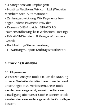
5.3 Kategorien von Empfängern
– Hosting/Plattform: Wix.com Ltd. (Website,
Members Area, Automationen)
– Zahlungsabwicklung: Wix Payments bzw.
angebundene Payment-Provider
– Domain/DNS-Provider: STRATO AG
(Namensauflösung; kein Webseiten-Hosting)
– E-Mail-/IT-Dienste: z. B. Google Workspace
(Gmail)
– Buchhaltung/Steuerberatung
– IT-Wartung/Support (Auftragsverarbeiter)
6. Tracking & Analyse
6.1 Allgemeines
Wir setzen Analyse-Tools ein, um die Nutzung
unserer Website statistisch auszuwerten und
unser Angebot zu verbessern. Diese Tools
werden nur eingesetzt, soweit hierfür eine
Einwilligung über unser Cookie-Banner erteilt
wurde oder eine andere gesetzliche Grundlage
besteht.