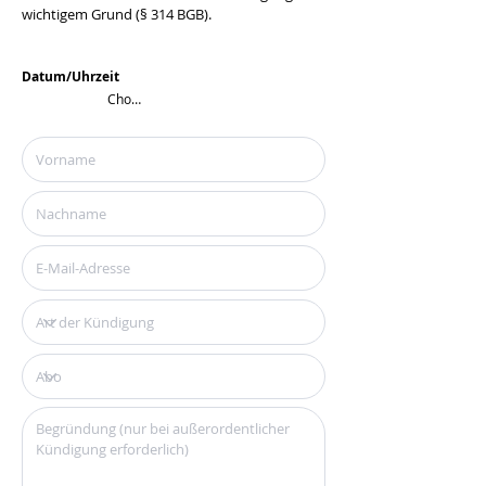
wichtigem Grund (§ 314 BGB).
Datum/Uhrzeit
Choose a time