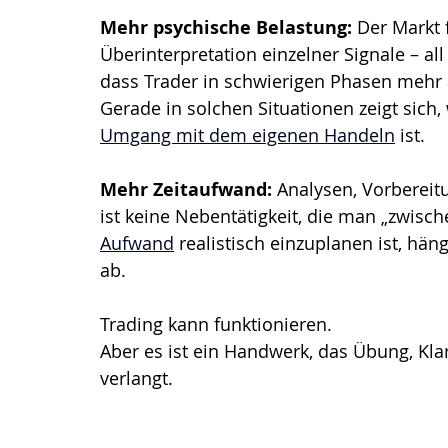
Mehr psychische Belastung: 
Der Markt f
Überinterpretation einzelner Signale – all
dass Trader in schwierigen Phasen mehr an
Gerade in solchen Situationen zeigt sich,
Umgang mit dem eigenen Handeln
 ist.
Mehr Zeitaufwand: 
Analysen, Vorbereit
ist keine Nebentätigkeit, die man „zwisch
Aufwand
 realistisch einzuplanen ist, h
ab.
Trading kann funktionieren. 
Aber es ist ein Handwerk, das Übung, Kla
verlangt.  