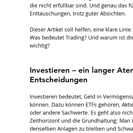
die nicht erfüllbar sind. Und genau das fü
Enttäuschungen, trotz guter Absichten.
Dieser Artikel soll helfen, eine klare Lini
Was bedeutet Trading? Und warum ist die
wichtig?
Investieren – ein langer Atem
Entscheidungen
Investieren bedeutet, Geld in Vermögensw
können. Dazu können ETFs gehören, Akti
oder andere Sachwerte. Es geht also nic
Zeithorizont und die Grundhaltung: Man is
denselben Anlagen zu bleiben und Schw