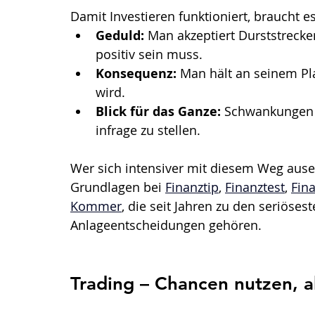
Damit Investieren funktioniert, braucht e
Geduld:
 Man akzeptiert Durststrecke
positiv sein muss.
Konsequenz:
 Man hält an seinem Pl
wird.
Blick für das Ganze:
 Schwankungen g
infrage zu stellen.
Wer sich intensiver mit diesem Weg ausei
Grundlagen bei 
Finanztip
, 
Finanztest
, 
Fin
Kommer
, die seit Jahren zu den seriösest
Anlageentscheidungen gehören.  
Trading – Chancen nutzen, 