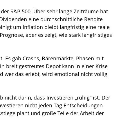
st der S&P 500. Über sehr lange Zeiträume hat 
 Dividenden eine durchschnittliche Rendite 
nigt um Inflation bleibt langfristig eine reale 
Prognose, aber es zeigt, wie stark langfristiges 
ht. Es gab Crashs, Bärenmärkte, Phasen mit 
n breit gestreutes Depot kann in einer Krise 
d wer das erlebt, wird emotional nicht völlig 
nicht darin, dass Investieren „ruhig“ ist. Der 
nvestieren nicht jeden Tag Entscheidungen 
stiege plant und große Teile der Arbeit der 