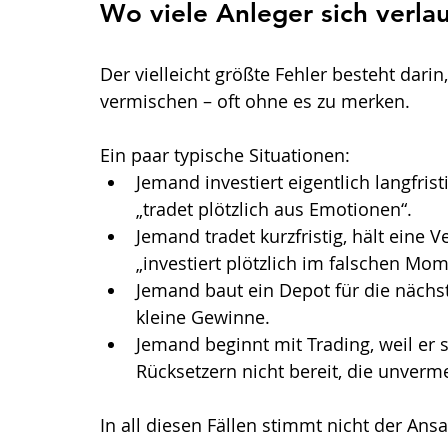
Wo viele Anleger sich verla
Der vielleicht größte Fehler besteht dari
vermischen – oft ohne es zu merken.
Ein paar typische Situationen:
Jemand investiert eigentlich langfrist
„tradet plötzlich aus Emotionen“.
Jemand tradet kurzfristig, hält eine 
„investiert plötzlich im falschen Mom
Jemand baut ein Depot für die nächst
kleine Gewinne.
Jemand beginnt mit Trading, weil er s
Rücksetzern nicht bereit, die unver
In all diesen Fällen stimmt nicht der Ans