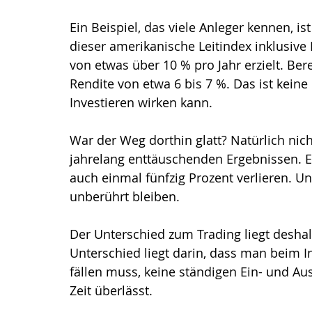
Ein Beispiel, das viele Anleger kennen, i
dieser amerikanische Leitindex inklusive
von etwas über 10 % pro Jahr erzielt. Berei
Rendite von etwa 6 bis 7 %. Das ist keine 
Investieren wirken kann.
War der Weg dorthin glatt? Natürlich nic
jahrelang enttäuschenden Ergebnissen. Ei
auch einmal fünfzig Prozent verlieren. Un
unberührt bleiben.
Der Unterschied zum Trading liegt deshalb 
Unterschied liegt darin, dass man beim I
fällen muss, keine ständigen Ein- und Aus
Zeit überlässt.