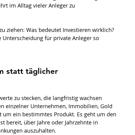
hrt im Alltag vieler Anleger zu 
e zu ziehen: Was bedeutet Investieren wirklich? 
 Unterscheidung für private Anleger so 
 statt täglicher 
erte zu stecken, die langfristig wachsen 
en einzelner Unternehmen, Immobilien, Gold 
ht um ein bestimmtes Produkt. Es geht um den 
t bereit, über Jahre oder Jahrzehnte in 
ankungen auszuhalten.