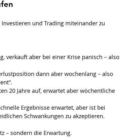
ufen
n, Investieren und Trading miteinander zu 
ig, verkauft aber bei einer Krise panisch – also 
Verlustposition dann aber wochenlang – also 
ent“.
en 20 Jahre auf, erwartet aber wöchentliche 
chnelle Ergebnisse erwartet, aber ist bei 
meidlichen Schwankungen zu akzeptieren.
atz – sondern die Erwartung.