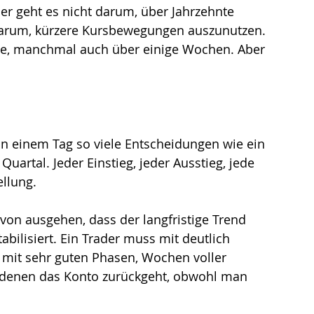
Hier geht es nicht darum, über Jahrzehnte 
arum, kürzere Kursbewegungen auszunutzen. 
age, manchmal auch über einige Wochen. Aber 
t an einem Tag so viele Entscheidungen wie ein 
 Quartal. Jeder Einstieg, jeder Ausstieg, jede 
llung.
von ausgehen, dass der langfristige Trend 
bilisiert. Ein Trader muss mit deutlich 
mit sehr guten Phasen, Wochen voller 
 denen das Konto zurückgeht, obwohl man 