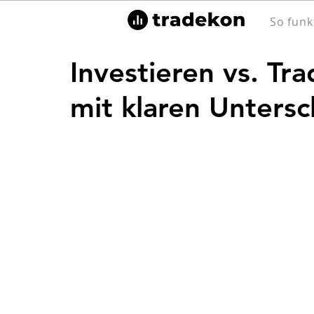
So funk
Investieren vs. Tr
mit klaren Unters