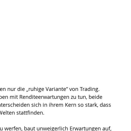
eren nur die „ruhige Variante“ von Trading. 
aben mit Renditeerwartungen zu tun, beide 
terscheiden sich in ihrem Kern so stark, dass 
Welten stattfinden.
u werfen, baut unweigerlich Erwartungen auf, 