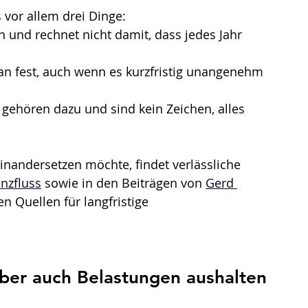
s vor allem drei Dinge:
n und rechnet nicht damit, dass jedes Jahr 
an fest, auch wenn es kurzfristig unangenehm 
ehören dazu und sind kein Zeichen, alles 
nandersetzen möchte, findet verlässliche 
anzfluss
 sowie in den Beiträgen von 
Gerd 
en Quellen für langfristige 
aber auch Belastungen aushalten